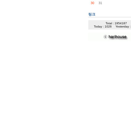
30
31
링크
Total : 1954187
Today : 1026
Yesterday 