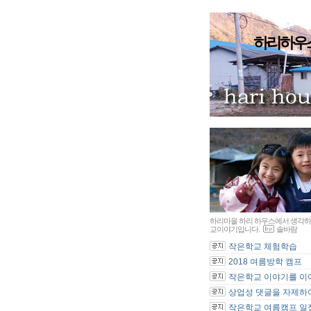
하리하우
하리마을 하리 하우스에서 생각하
교이야기입니다.
솔바람
작은학교 체험학습
2018 여름방학 캠프
작은학교 이야기를 이어
상업성 댓글을 자제하여
작은학교 여름캠프 일