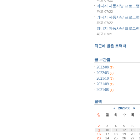
파고
07/22
리니지 자동사냥 프로그램 리
파고
07/22
리니지 자동사냥 프로그램 리
파고
07/22
리니지 자동사냥 프로그램 리
파고
07/21
최근에 받은 트랙백
글 보관함
2022/08
(1)
2022/03
(2)
2021/10
(2)
2021/09
(1)
2021/08
(1)
달력
«
2026/08
»
일
월
화
수
목
2
3
4
5
6
9
10
11
12
13
16
17
18
19
20
23
24
25
26
27