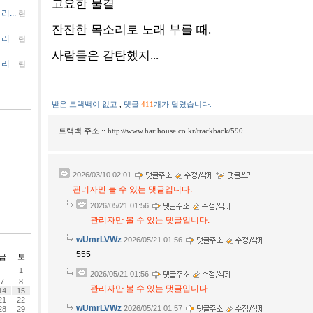
고요한 물결
...
린
잔잔한 목소리로 노래 부를 때
.
...
린
사람들은 감탄했지
...
...
린
받은 트랙백이 없고
,
댓글
411
개가 달렸습니다.
트랙백 주소 ::
http://www.harihouse.co.kr/trackback/590
2026/03/10 02:01
관리자만 볼 수 있는 댓글입니다.
2026/05/21 01:56
관리자만 볼 수 있는 댓글입니다.
wUmrLVWz
2026/05/21 01:56
555
금
토
1
2026/05/21 01:56
7
8
관리자만 볼 수 있는 댓글입니다.
14
15
21
22
wUmrLVWz
2026/05/21 01:57
28
29