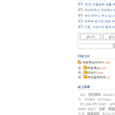
2010 겨울방학 생활 
하리하우스 작은학교 등
하리 하우스 주소 입니
트랙백 달기에 대한 안내
지윤, 지승이와 함께 하.
관리자
글쓰
카테고리
작은학교이야기
(448)
작은학교
(139)
이야기
(304)
우리집주치의
(3)
태그목록
냇가추억
좌뇌
베르길리
려
국토횡단
장수하늘소
청소년을 위한 장길산
김매
난로
정일
해결의 길잡이
잠옷파티
의 집
호기심 천