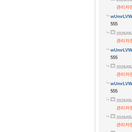
관리자만
wUmrLVW
555
2026/05
관리자만
wUmrLVW
555
2026/05
관리자만
wUmrLVW
555
2026/05
관리자만
2026/05
관리자만