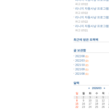
파고
07/22
리니지 자동사냥 프로그램 리
파고
07/22
리니지 자동사냥 프로그램 리
파고
07/22
리니지 자동사냥 프로그램 리
파고
07/21
최근에 받은 트랙백
글 보관함
2022/08
(1)
2022/03
(2)
2021/10
(2)
2021/09
(1)
2021/08
(1)
달력
«
2026/03
»
일
월
화
수
목
1
2
3
4
5
8
9
10
11
12
15
16
17
18
19
22
23
24
25
26