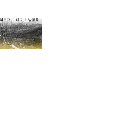
역로그
태그
방명록