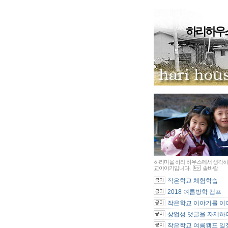
하리하우
하리마을 하리 하우스에서 생각하
교이야기입니다.
솔바람
작은학교 체험학습
2018 여름방학 캠프
작은학교 이야기를 이어
상업성 댓글을 자제하여
작은학교 여름캠프 일